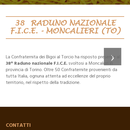
38° RADUNO NAZIONALE
F.I.C.E. - MONCALIERI (TO)
La Confraternita dei Bigoi al Torcio ha risposto presente al
38° Raduno nazionale F.I.C.E.
svoltosi a Moncalieri in
provincia di Torino. Oltre 50 Confraternite provenienti da
tutta Italia, ognuna attenta ad eccellenze del proprio
territorio, nel rispetto della tradizione.
CONTATTI