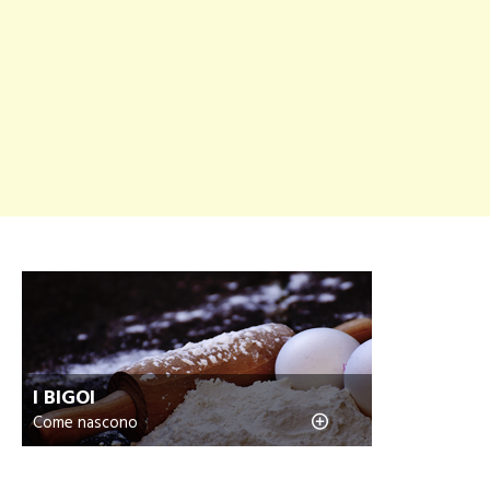
I BIGOI
Come nascono