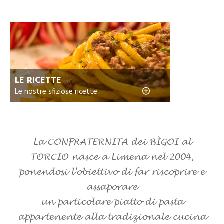
LE RICETTE
Le nostre sfiziose ricette
La CONFRATERNITA dei BÌGOI al
TORCIO nasce a Limena nel 2004,
ponendosi l'obiettivo di far riscoprire e
assaporare
un particolare piatto di pasta
appartenente alla tradizionale cucina