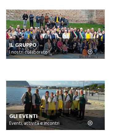
IL GRUPPO
I nostri collaboratori
GLI EVENTI
Eventi, attività e incontri