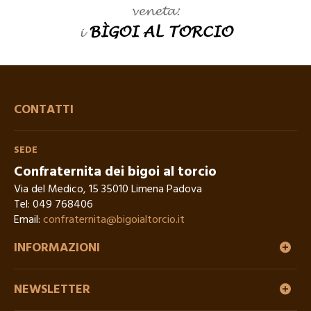
veneta:
BÌGOI AL TORCIO
i
CONTATTI
SEDE
Confraternita dei bigoi al torcio
Via del Medico, 15 35010 Limena Padova
Tel:
049 768406
Email:
confraternita@bigoialtorcio.it
INFORMAZIONI
NEWSLETTER