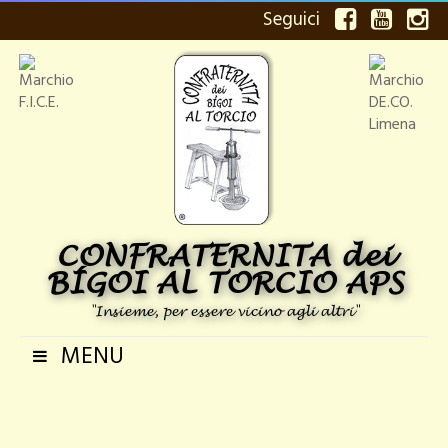
Seguici
CONFRATERNITA dei
BÍGOI AL TORCIO APS
"Insieme, per essere vicino agli altri"
MENU
Navigazione
Toggle