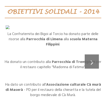
OBIETTIVI SOLIDALI - 2014
La Confraternita dei Bigoi al Torcio ha donato parte delle
risorse alla
Parrocchia di Limena
alla
scuola Materna
Filippini
.
Ha donato un contributo alla
Parrocchia di Tremignon
per
il restauro capitello “Madonna di Fatima”.
Ha dato un contributo all'
Associazione culturale Cà murà
di Maserà
- PD per il restauro della chiesetta e la tutela del
borgo medievale di Cà Murà.