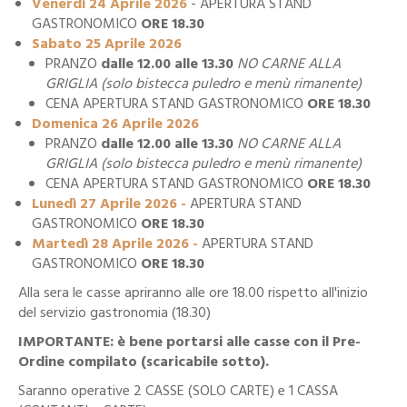
Venerdì 24 Aprile 2026
- APERTURA STAND
GASTRONOMICO
ORE 18.30
Sabato 25 Aprile 2026
PRANZO
dalle 12.00 alle 13.30
NO CARNE ALLA
GRIGLIA (solo bistecca puledro e menù rimanente)
CENA APERTURA STAND GASTRONOMICO
ORE 18.30
Domenica 26 Aprile 2026
PRANZO
dalle 12.00 alle 13.30
NO CARNE ALLA
GRIGLIA (solo bistecca puledro e menù rimanente)
CENA APERTURA STAND GASTRONOMICO
ORE 18.30
Lunedì 27 Aprile 2026 -
APERTURA STAND
GASTRONOMICO
ORE 18.30
Martedì 28 Aprile 2026 -
APERTURA STAND
GASTRONOMICO
ORE 18.30
Alla sera le casse apriranno alle ore 18.00 rispetto all'inizio
del servizio gastronomia (18.30)
IMPORTANTE: è bene portarsi alle casse con il Pre-
Ordine compilato (scaricabile sotto).
Saranno operative 2 CASSE (SOLO CARTE) e 1 CASSA