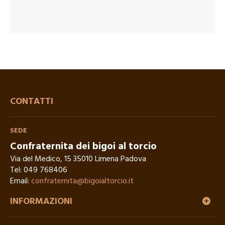
CONTATTI
SEDE
Confraternita dei bigoi al torcio
Via del Medico, 15 35010 Limena Padova
Tel:
049 768406
Email:
confraternita@bigoialtorcio.it
INFORMAZIONI