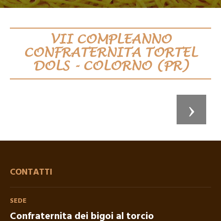
VII COMPLEANNO
CONFRATERNITA TORTEL
DOLS - COLORNO (PR)
CONTATTI
SEDE
Confraternita dei bigoi al torcio