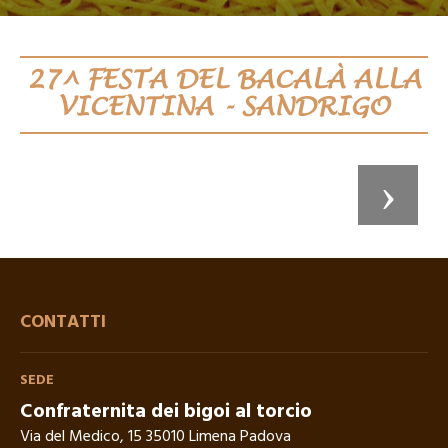
27^ FESTA DEL BACALÀ ALLA
VICENTINA - SANDRIGO
CONTATTI
SEDE
Confraternita dei bigoi al torcio
Via del Medico, 15 35010 Limena Padova