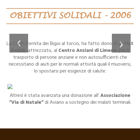
OBIETTIVI SOLIDALI - 2006
La Confraternita dei Bigoi al torcio, ha fatto dono di un
Fiat
Doblò
, attrezzato, al
Centro Anziani di Limena
, per il
trasporto di persone anziane e non autosufficienti che
necessitano di aiuti per le normali attività quali il muoversi,
lo spostarsi per esigenze di salute.
Altresì è stata avanzata una donazione all’
Associazione
“Via di Natale”
di Aviano a sostegno dei malati terminali.