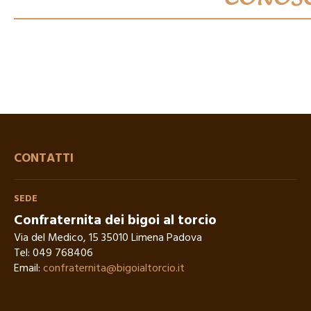
CONTATTI
SEDE
Confraternita dei bigoi al torcio
Via del Medico, 15 35010 Limena Padova
Tel:
049 768406
Email:
confraternita@bigoialtorcio.it