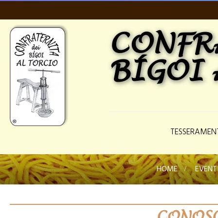
CONFR
BÍGOI 
TESSERAMEN
HOME
>
EVENT
CONOSC