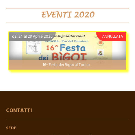
EVENTI 2020
dal 24 al 28 Aprile 2020
ANNULLATA
16^ Festa dei Bigoi al Torcio
CONTATTI
SEDE